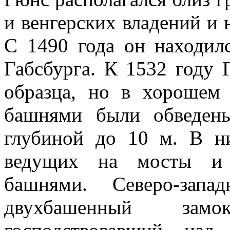
и венгерских владений и н
С 1490 года он находил
Габсбурга. К 1532 году 
образца, но в хорошем
башнями были обведен
глубиной до 10 м. В ни
ведущих на мосты и 
башнями. Северо-запа
двухбашенный зам