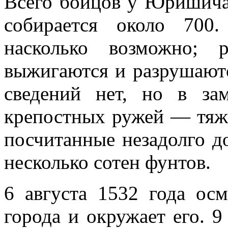
Всего бойцов у Юришича
собирается около 700.
насколько возможно; 
выжигаются и разрушаютс
сведений нет, но в за
крепостных ружей — тяжё
посчитанные незадолго д
несколько сотен фунтов.
6 августа 1532 года осм
города и окружает его. 9