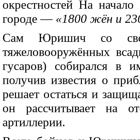
окрестностей На начало
городе —
«1800 жён и 23
Сам Юришич со сво
тяжеловооружённых всад
гусаров) собирался в и
получив известия о при
решает остаться и защища
он рассчитывает на от
артиллерии.