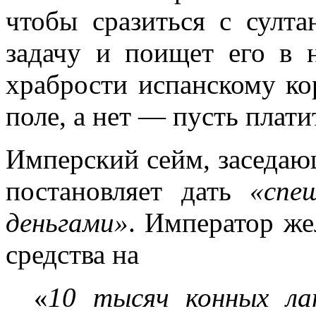
чтобы сразиться с султа
задачу и поищет его в 
храбрости испанскому ко
поле, а нет — пусть плати
Имперский сейм, заседающ
постановляет дать
«спе
деньгами»
. Император же
средства на
«
10 тысяч конных ла