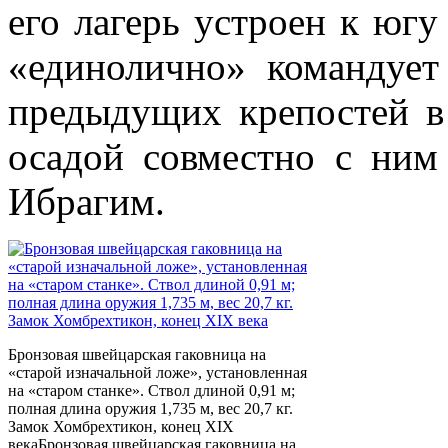
его лагерь устроен к югу
«единолично» командует
предыдущих крепостей в
осадой совместно с ним
Ибрагим.
Бронзовая швейцарская гаковница на
«старой изначальной ложе», установленная
на «старом станке». Ствол длиной 0,91 м;
полная длина оружия 1,735 м, вес 20,7 кг.
Замок Хомбрехтикон, конец XIX
векаБронзовая швейцарская гаковница на