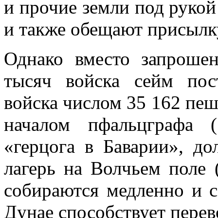
и прочие земли под руко
и также обещают присылк
Однако вместо запроше
тысяч войска сейм пос
войска числом 35 162 пеш
началом пфальцграфа (
«герцога в Баварии», д
лагерь на Волчьем поле 
собираются медленно и с
Дунае способствует перев