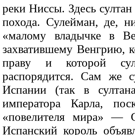
реки Ниссы. Здесь султан
похода. Сулейман, де, н
«малому владычке в В
захватившему Венгрию, к
праву и которой сул
распорядится. Сам же 
Испании (так в султан
императора Карла, по
«повелителя мира» — С
Испанский король объявл