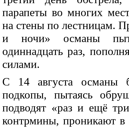
парапеты во многих мест
на стены по лестницам. Пр
и ночи» османы пыт
одиннадцать раз, попол
силами.
С 14 августа османы 
подкопы, пытаясь обру
подводят «раз и ещё тр
контрмины, проникают в 