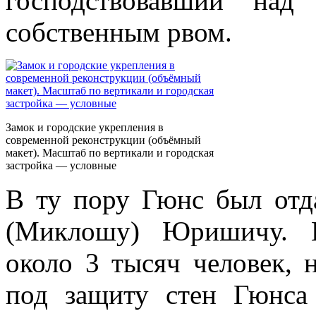
господствовавший над
собственным рвом.
Замок и городские укрепления в
современной реконструкции (объёмный
макет). Масштаб по вертикали и городская
застройка — условные
В ту пору Гюнс был отд
(Миклошу) Юришичу. Н
около 3 тысяч человек, 
под защиту стен Гюнса