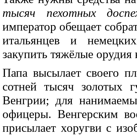
тысяч пехотных доспех
император обещает собрат
итальянцев и немецки
закупить тяжёлые орудия 
Папа высылает своего п
сотней тысяч золотых г
Венгрии; для нанимаемы
офицеры. Венгерским во
присылает хоругви с изо