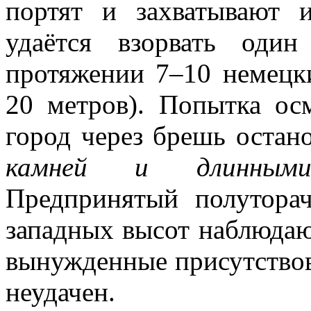
портят и захватывают и
удаётся взорвать оди
протяжении 7–10 немецк
20 метров). Попытка ос
город через брешь остан
камней и длинными
Предпринятый полутора
западных высот наблюдают
вынужденные присутствов
неудачен.