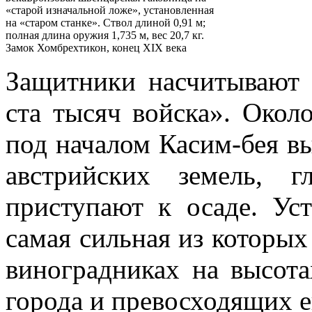
«старой изначальной ложе», установленная
на «старом станке». Ствол длиной 0,91 м;
полная длина оружия 1,735 м, вес 20,7 кг.
Замок Хомбрехтикон, конец XIX века
Защитники насчитывают
ста тысяч войска». Окол
под началом Касим-бея в
австрийских земель, 
приступают к осаде. Уст
самая сильная из которы
виноградниках на высота
города и превосходящих е