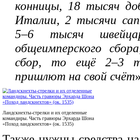
конницы, 18 тысяч до
Италии, 2 тысячи сап
5–6 тысяч швейца
общеимперского сбор
сбор, то ещё 2–3 т
пришлют на свой счёт
»
Ландскнехты-стрелки и их отделенные
командиры. Часть гравюры Эрхарда Шона
«Поход ландскнехтов» (ок. 1535)
Также нужны средства н