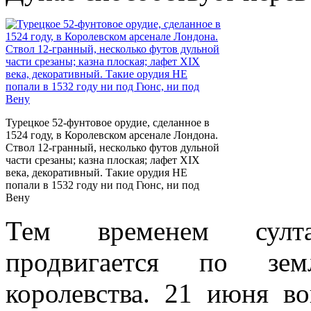
Турецкое 52-фунтовое орудие, сделанное в
1524 году, в Королевском арсенале Лондона.
Ствол 12-гранный, несколько футов дульной
части срезаны; казна плоская; лафет XIX
века, декоративный. Такие орудия НЕ
попали в 1532 году ни под Гюнс, ни под
Вену
Тем временем султа
продвигается по зем
королевства. 21 июня во