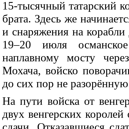
15‑тысячный татарский ко
брата. Здесь же начинает
и снаряжения на корабли
19–20 июля османское
наплавному мосту чере
Мохача, войско поворачи
до сих пор не разорённую
На пути войска от венге
двух венгерских королей
сдачи. Отказавшиеся сда