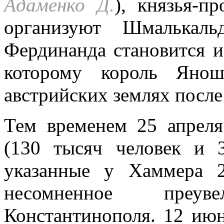
Адаменко Д.
), князья-п
организуют Шмалькаль
Фердинанда становится и
которому король Яно
австрийских землях после
Тем временем 25 апреля
(130 тысяч человек и 
указанные у Хаммера 
несомненное преу
Константинополя. 12 июн