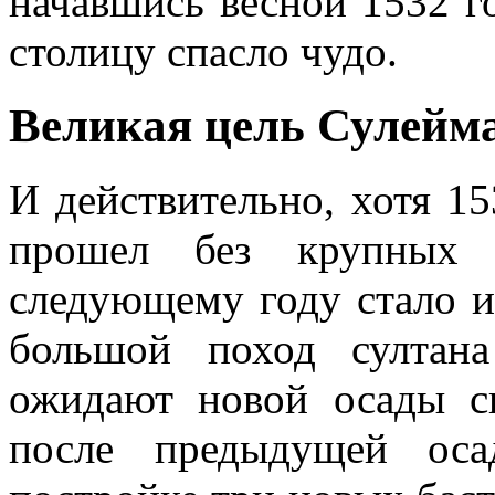
начавшись весной 1532 го
столицу спасло чудо.
Великая цель Сулейм
И действительно, хотя 1
прошел без крупных 
следующему году стало и
большой поход султан
ожидают новой осады св
после предыдущей оса