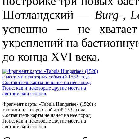
постройке три новых бас
Шотландский —
Burg-, L
успешно — не хватает 
укреплений на бастионную
до конца XVI века.
Фрагмент карты «Tabula Hungariae» (1528) с
местами некоторых событий 1532 года.
Составитель карты не нанёс на неё город
Гюнс, как и некоторые другие места на
австрийской стороне