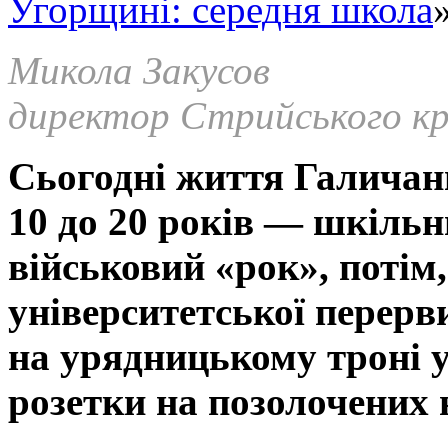
Угорщині: середня школа
»
Микола Закусов
директор Стрийського кр
Сьогодні життя Галичани
10 до 20 років — шкільн
військовий «рок», потім,
університетської перерви
на урядницькому троні у 
розетки на позолочених 