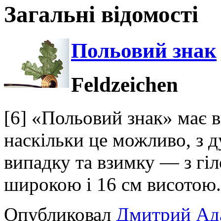
Загальні відомості
Польовий знак
Feldzeichen
[6] «Польовий знак» має в
наскільки це можливо, з д
випадку та взимку — з гі
широкою і 16 см висотою
Опубликовал
Дмитрий Ад