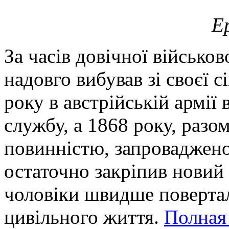
Е
За часів довічної військов
надовго вибував зі своєї с
року в австрійській армії
службу, а 1868 року, разо
повинністю, запроваджено
остаточно закріпив новий 
чоловіки швидше повертал
цивільного життя.
Полная