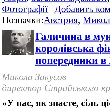
Фотографії
|
Добавить ко
Позначки:
Австрия
,
Микол
Галичина в мун
королівська фін
попередники в 
Микола Закусов
директор Стрийського кр
«У нас, як знаєте, сіль 