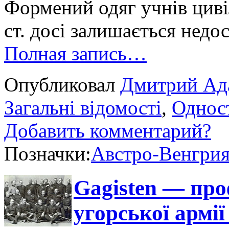
Формений одяг учнів циві
ст. досі залишається недо
Полная запись…
Опубликовал
Дмитрий Ад
Загальні відомості
,
Однос
Добавить комментарий?
Позначки:
Австро-Венгри
Gagisten — про
угорської армії