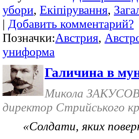
убори
,
Екіпірування
,
Зага
|
Добавить комментарий?
Позначки:
Австрия
,
Австр
униформа
Галичина в мун
Микола ЗАКУСО
директор Стрийського кр
«Солдати, яких повер