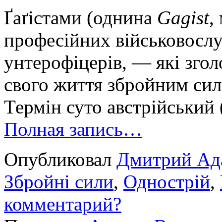
Ґаґістами (однина
Gagist
,
професійних військовосл
унтерофіцерів, — які зго
свого життя збройним сил
Термін суто австрійський
Полная запись…
Опубликовал
Дмитрий Ад
Збройні сили
,
Однострій
,
комментарий?