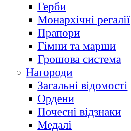
Герби
Монархічні регалії
Прапори
Гімни та марши
Грошова система
Нагороди
Загальні відомості
Ордени
Почесні відзнаки
Медалі