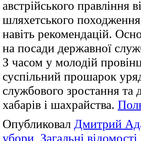
австрійського правління в
шляхетського походження,
навіть рекомендацій. Осн
на посади державної служб
З часом у молодій провін
суспільний прошарок уряд
службового зростання та 
хабарів і шахрайства.
Пол
Опубликовал
Дмитрий Ад
убори
,
Загальні відомості