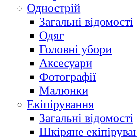
Однострій
Загальні відомості
Одяг
Головні убори
Аксесуари
Фотографії
Малюнки
Екіпірування
Загальні відомості
Шкіряне екіпірува