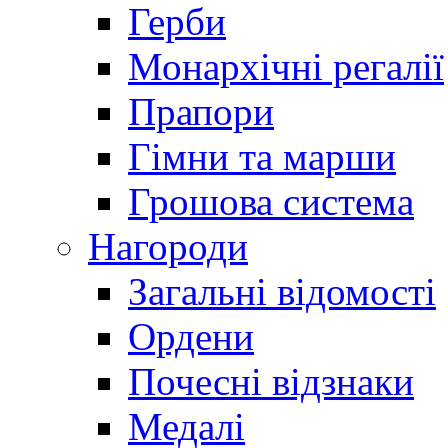
Герби
Монархічні регалії
Прапори
Гімни та марши
Грошова система
Нагороди
Загальні відомості
Ордени
Почесні відзнаки
Медалі