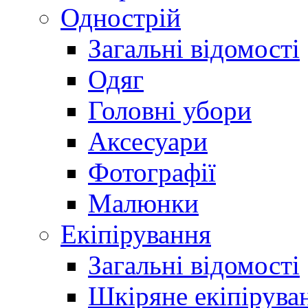
Однострій
Загальні відомості
Одяг
Головні убори
Аксесуари
Фотографії
Малюнки
Екіпірування
Загальні відомості
Шкіряне екіпірува