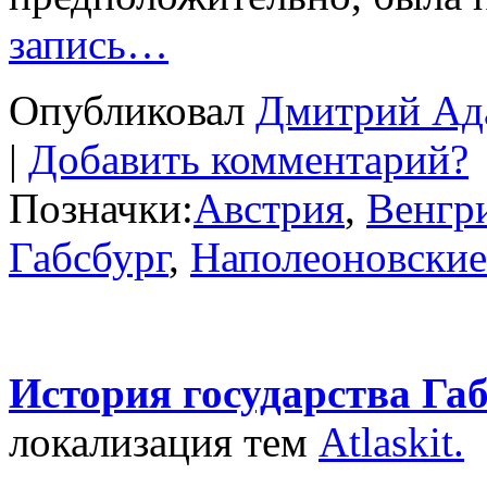
запись…
Опубликовал
Дмитрий Ад
|
Добавить комментарий?
Позначки:
Австрия
,
Венгр
Габсбург
,
Наполеоновские
История государства Га
локализация тем
Atlaskit.