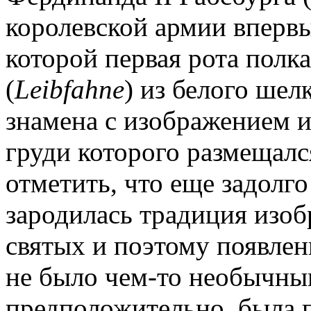
королевской армии впервы
которой первая рота полк
(
Leibfahne
) из белого шел
знамена с изображением и
груди которого размещалс
отметить, что еще задолго
зародилась традиция изоб
святых и поэтому появлен
не было чем-то необычным
предположительно, была 