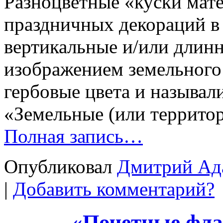
Разноцветные «куски мат
праздничных декораций в 
вертикальные и/или длинн
изображением земельного 
гербовые цвета и называл
«Земельные (или территор
Полная запись…
Опубликовал
Дмитрий Ад
|
Добавить комментарий?
«Почетные фла