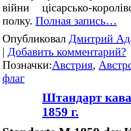
війни цісарсько-корол
полку.
Полная запись…
Опубликовал
Дмитрий Ад
|
Добавить комментарий?
Позначки:
Австрия
,
Австр
флаг
Штандарт кава
1859 г.