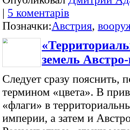
|
5 коментарів
Позначки:
Австрия
,
воору
«Территориаль
земель Австро
Следует сразу пояснить, п
термином «цвета». В при
«флаги» в территориальн
империи, а затем и Австр