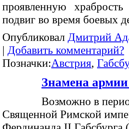
проявленную храбрость
подвиг во время боевых д
Опубликовал
Дмитрий Ад
|
Добавить комментарий?
Позначки:
Австрия
,
Габсбу
Знамена армии
Возможно в перио
Священной Римской импе
Фердинанда II Габсбурга 