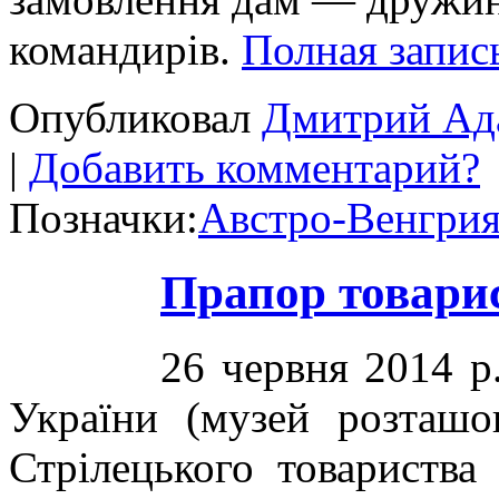
командирів.
Полная запи
Опубликовал
Дмитрий Ад
|
Добавить комментарий?
Позначки:
Австро-Венгри
Прапор товари
26 червня 2014 р
України (музей розташ
Стрілецького товариства