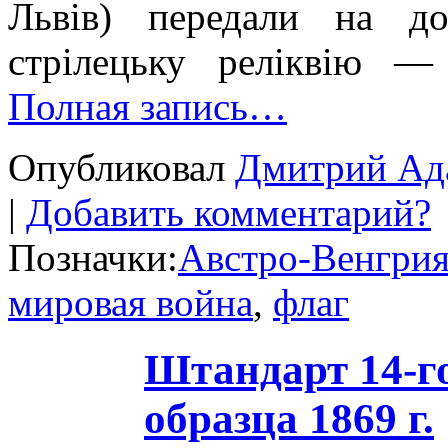
Львів) передали на дов
стрілецьку реліквію —
Полная запись…
Опубликовал
Дмитрий Ад
|
Добавить комментарий?
Позначки:
Австро-Венгри
мировая война
,
флаг
Штандарт 14-го
образца 1869 г.