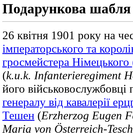
Подарункова шабля 
26 квітня 1901 року на че
імператорського та королі
гросмейстера Німецького 
(
k.u.k. Infanterieregiment 
його військовослужбовці
генералу від кавалерії ер
Тешен
(
Erzherzog
Eugen F
Maria von Österreich-Tesc