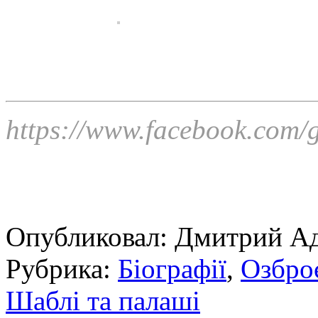
https://www.facebook.com
Опубликовал:
Дмитрий А
Рубрика:
Біографії
,
Озбро
Шаблі та палаші