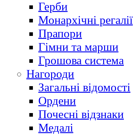
Герби
Монархічні регалії
Прапори
Гімни та марши
Грошова система
Нагороди
Загальні відомості
Ордени
Почесні відзнаки
Медалі