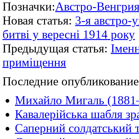
Позначки:
Австро-Венгри
Новая статья:
3-я австро-
битві у вересні 1914 року
Предыдущая статья:
Іменн
приміщення
Последние опубликование
Михайло Мигаль (1881
Кавалерійська шабля зр
Саперний солдатський т