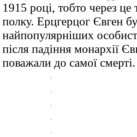
1915 році, тобто через це
полку. Ерцгерцог Євген бу
найпопулярніших особисто
після падіння монархії Єв
поважали до самої смерті.