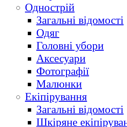
Однострій
Загальні відомості
Одяг
Головні убори
Аксесуари
Фотографії
Малюнки
Екіпірування
Загальні відомості
Шкіряне екіпірува