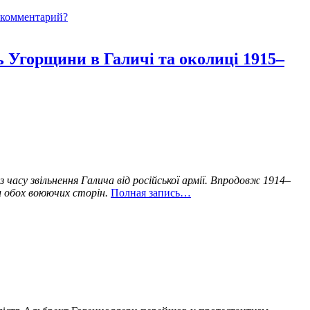
 комментарий?
ль Угорщини в Галичі та околиці 1915–
з часу звільнення Галича від російської армії. Впродовж 1914–
ни обох воюючих сторін.
Полная запись…