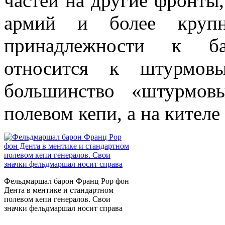
частей на другие фронты, 
армий и более крупн
принадлежности к ба
относится к штурмовы
большинство «штурмов
полевом кепи, а на кителе
Фельдмаршал барон Франц Рор фон
Дента в ментике и стандартном
полевом кепи генералов. Свои
значки фельдмаршал носит справа