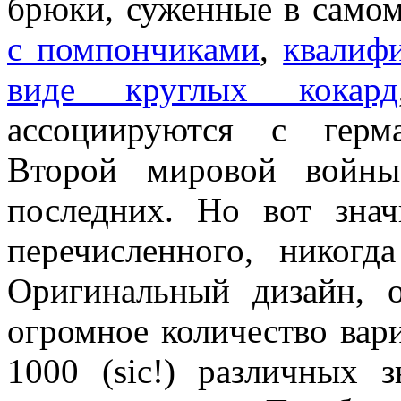
брюки, суженные в само
с помпончиками
,
квалиф
виде круглых кокард
ассоциируются с герм
Второй мировой войны
последних. Но вот знач
перечисленного, никогд
Оригинальный дизайн, о
огромное количество вари
1000 (sic!) различных 