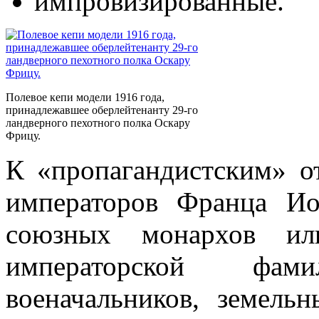
импровизированные.
Полевое кепи модели 1916 года,
принадлежавшее оберлейтенанту 29-го
ландверного пехотного полка Оскару
Фрицу.
К «пропагандистским» о
императоров Франца Ио
союзных монархов или
императорской фа
военачальников, земель