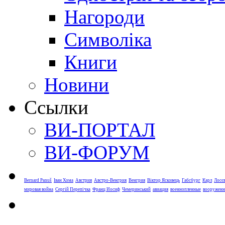
Нагороди
Символіка
Книги
Новини
Ссылки
ВИ-ПОРТАЛ
ВИ-ФОРУМ
Bernard Panuš
Іван Хома
Австрия
Австро-Венгрия
Венгрия
Віктор Ясковець
Габсбург
Карл
Лосє
мировая война
Сергій Перепічка
Франц Иосиф
Чемеринський
авиация
военнопленные
вооруженн