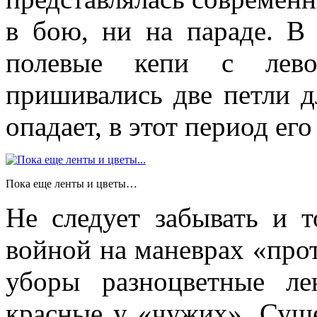
в бою, ни на параде. В
полевые кепи с лев
пришивались две петли д
опадает, в этот период его
Пока еще ленты и цветы…
Не следует забывать и 
войной на маневрах «про
уборы разноцветные л
красные у «чужих». Суще