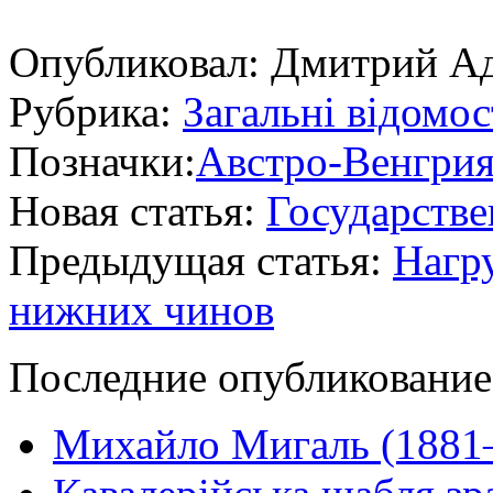
Опубликовал:
Дмитрий А
Рубрика:
Загальні відомос
Позначки:
Австро-Венгри
Новая статья:
Государстве
Предыдущая статья:
Нагр
нижних чинов
Последние опубликование
Михайло Мигаль (1881