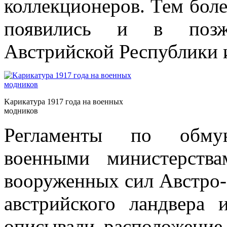
коллекционеров. Тем боле
появились и в позж
Австрийской Республики и
Kарикатура 1917 года на военных
модников
Регламенты по обмун
военными министерств
вооруженных сил Австро-
австрийского ландвера и
описывали расположение