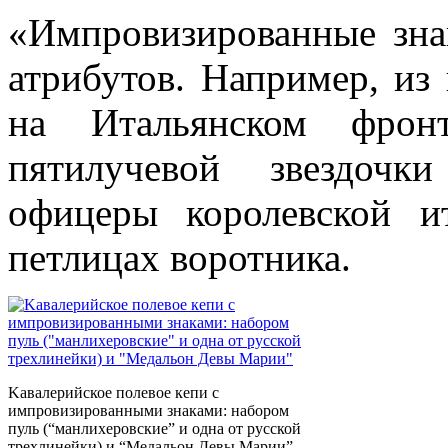
«Импровизированные зна
атрибутов. Например, из 
на Итальянском фрон
пятилучевой звездочк
офицеры королевской и
петлицах воротника.
Kавалерийское полевое кепи с
импровизированными знаками: набором
пуль (“манлихеровские” и одна от русской
трехлинейки) и “Медальон Девы Марии”