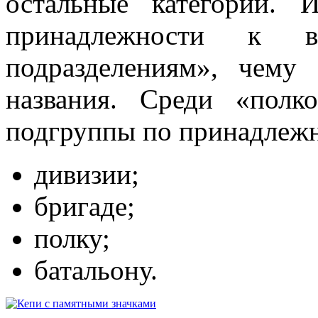
остальные категории.
принадлежности к в
подразделениям», чему
названия. Среди «пол
подгруппы по принадлежн
дивизии;
бригаде;
полку;
батальону.