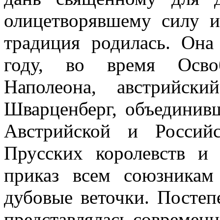
олицетворявшему силу и
традиция родилась. Она
году, во время Осво
Наполеона, австрийск
Шварценберг, объединив
Австрийской и Россий
Прусских королевств и 
приказ всем союзникам
дубовые веточки. Постеп
представлялась современн