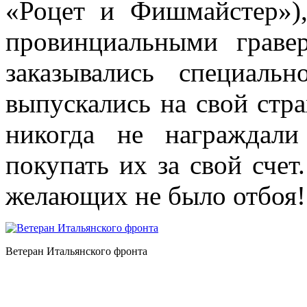
«Роцет и Фишмайстер»)
провинциальными граве
заказывались специаль
выпускались на свой стр
никогда не награжда
покупать их за свой сче
желающих не было отбоя!
Ветеран Итальянского фронта