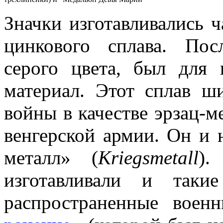
Значки изготавливались ч
цинкового сплава. Пос
серого цвета, был для
материал. Этот сплав ш
войны в качестве эрзац-ме
венгерской армии. Он и
металл» (
Kriegsmetall
).
изготавливали и таки
распространенные воен