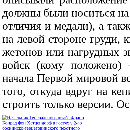
должны были носиться на 
отличия и медали), а так
на левой стороне груди, 
жетонов или нагрудных зн
войск (кому положено) 
начала Первой мировой во
того, откуда вдруг на ке
строить только версии. О