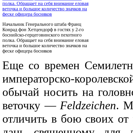
Начальник Генерального штаба Франц
Конрад фон Хетцендорф в гостях у 2-го
боснийско-герцеговинского пехотного
полка. Обращает на себя внимание еловая
веточка и большое количество значков на
феске офицера босняков
Еще со времен Семилетн
императорско-королев
обычай носить на головн
веточку —
Feldzeichen
. М
отличить в бою своих от
дань священному для д