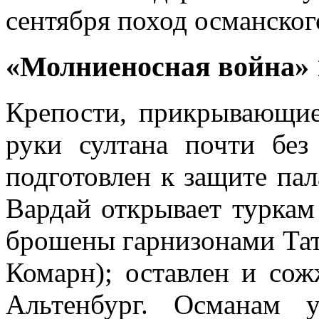
сентября поход османског
«Молниеносная война» 
Крепости, прикрывающие
руки султана почти без
подготовлен к защите па
Вардай открывает туркам 
брошены гарнизонами Тата
Комарн); оставлен и сож
Альтенбург. Османам у