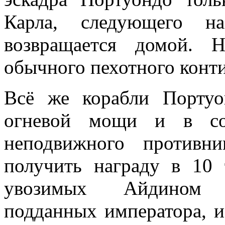
Карла, следующего 
возвращается домой. 
обычного пехотного конти
Всё же корабли Портуо
огневой мощи и в сос
неподвижного противн
получить награду в 10 
увозимых Айдином м
подданных императора, и