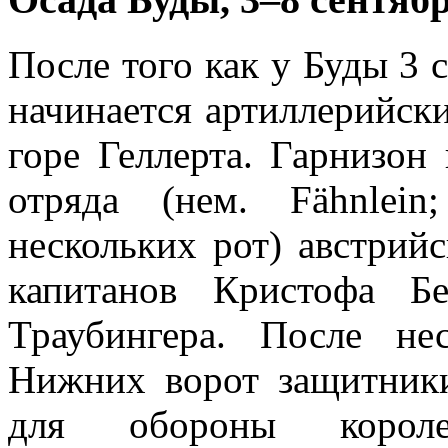
После того как у Буды 3 с
начинается артиллерийски
горе Геллерта. Гарнизон
отряда (нем. Fähnlei
нескольких рот) австрий
капитанов Кристофа Б
Траубингера. После н
Нижних ворот защитник
для обороны корол