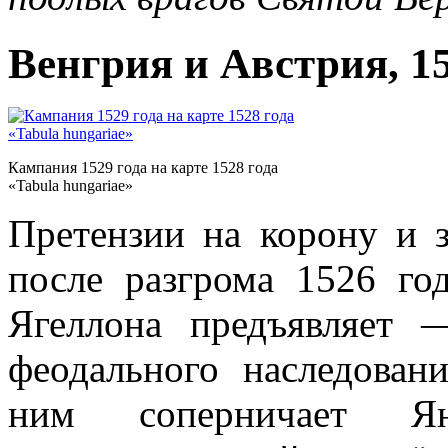
Венгрия и Австрия, 1
Кампания 1529 года на карте 1528 года
«Tabula hungariae»
Претензии на корону и з
после разгрома 1526 го
Ягеллона предъявляет 
феодального наследова
ним соперничает Я