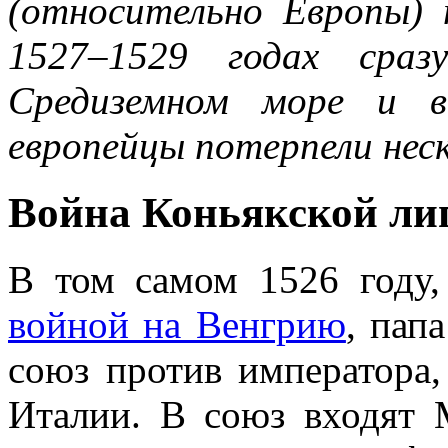
(относительно Европы) 
1527–1529 годах сраз
Средиземном море и 
европейцы потерпели нес
Война Коньякской ли
В том самом 1526 году,
войной на Венгрию
, пап
союз против императора
Италии. В союз входят 