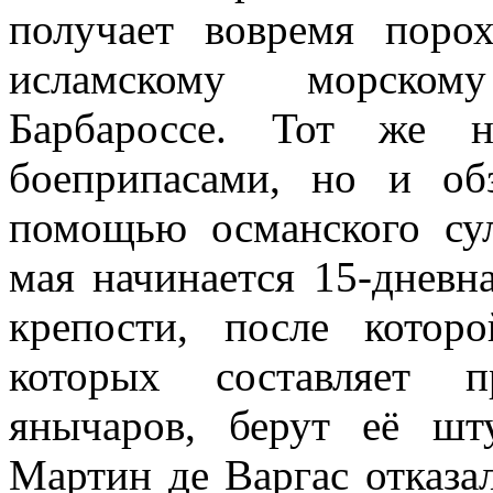
получает вовремя поро
исламскому морском
Барбароссе. Тот же н
боеприпасами, но и об
помощью османского сул
мая начинается 15-дневн
крепости, после котор
которых составляет п
янычаров, берут её шт
Мартин де Варгас отказа