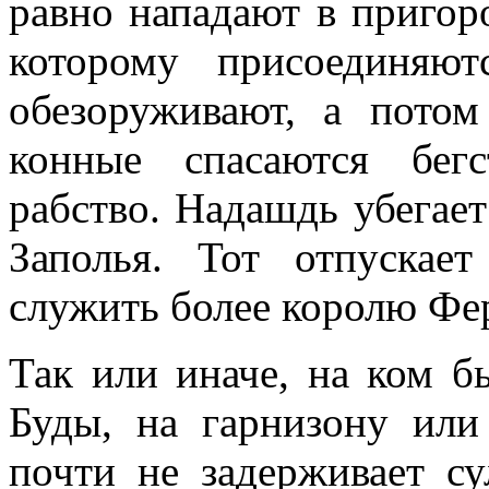
равно нападают в пригор
которому присоединяют
обезоруживают, а пото
конные спасаются бег
рабство. Надашдь убегает
Заполья. Тот отпуска
служить более королю Фе
Так или иначе, на ком б
Буды, на гарнизону или
почти не задерживает су