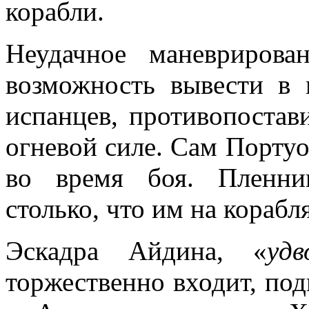
корабли.
Неудачное маневриров
возможность вывести в 
испанцев, противопостав
огневой силе. Сам Порту
во время боя. Пленни
столько, что им на корабл
Эскадра Айдина, «
уд
торжественно входит, под