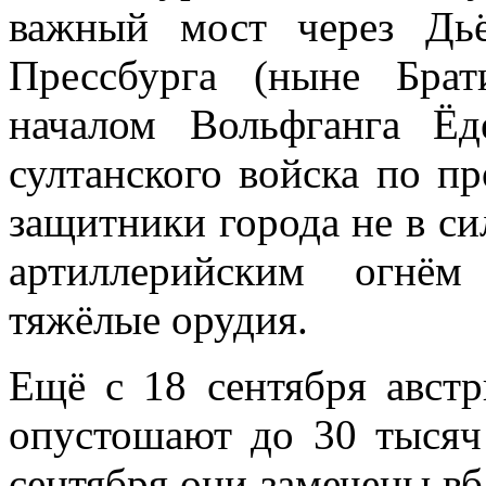
важный мост через Дь
Прессбурга (ныне Бра
началом Вольфганга Ёд
султанского войска по п
защитники города не в си
артиллерийским огнём
тяжёлые орудия.
Ещё с 18 сентября авст
опустошают до 30 тысяч
сентября они замечены вб