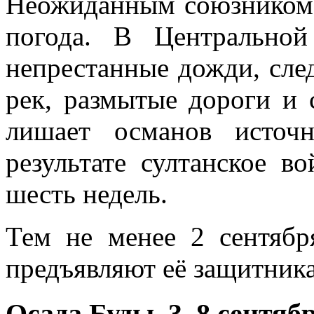
Неожиданным союзником 
погода. В Центрально
непрестанные дожди, след
рек, размытые дороги и
лишает османов источ
результате султанское в
шесть недель.
Тем не менее 2 сентяб
предъявляют её защитника
Осада Буды, 3–8 сентябр