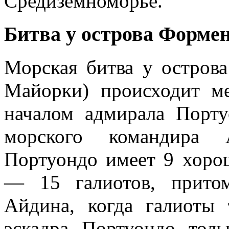
Средиземноморье.
Битва у острова Формен
Морская битва у острова
Майорки) происходит м
началом адмирала Порту
морского командира 
Портуондо имеет 9 хоро
— 15 галиотов, притом
Айдина, когда галиоты
эскадра Портуондо толь