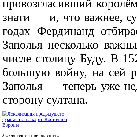
провозгласивший королё
знати — и, что важнее, с
годах Фердинанд отбира
Заполья несколько важны
числе столицу Буду. В 15
большую войну, на сей р
Заполья — теперь уже н
сторону султана.
Локализация предыдущего