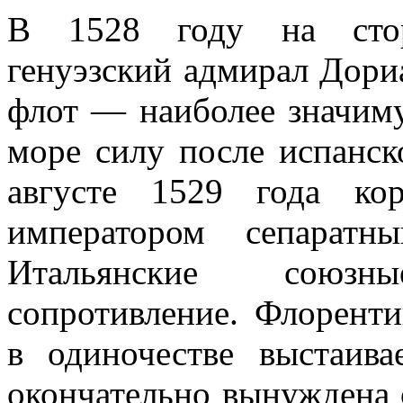
В 1528 году на стор
генуэзский адмирал Дори
флот — наиболее значим
море силу после испанс
августе 1529 года ко
императором сепарат
Итальянские союз
сопротивление. Флоренти
в одиночестве выстаива
окончательно вынуждена с