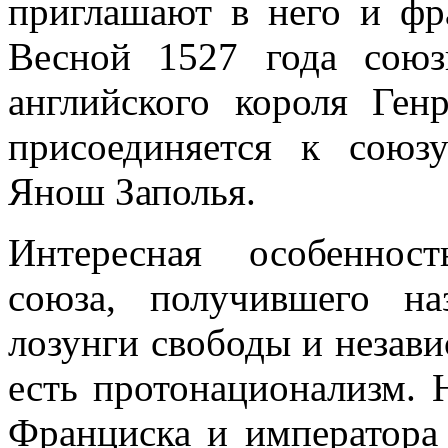
приглашают в него и фр
Весной 1527 года союз
английского короля Ген
присоединяется к союз
Янош Заполья.
Интересная особеннос
союза, получившего н
лозунги свободы и незав
есть протонационализм. 
Франциска и императора