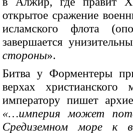
в Алжир, где правит Х
открытое сражение военн
исламского флота (оп
завершается унизительн
стороны
».
Битва у Форментеры пр
верхах христианского
императору пишет архие
«…империя может поте
Средиземном море к в