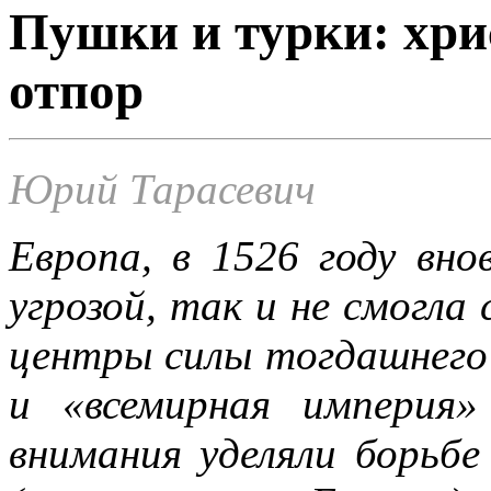
Пушки и турки: хри
отпор
Юрий Тарасевич
Европа, в 1526 году вно
угрозой, так и не смогла
центры силы тогдашнего
и «всемирная империя»
внимания уделяли борьбе