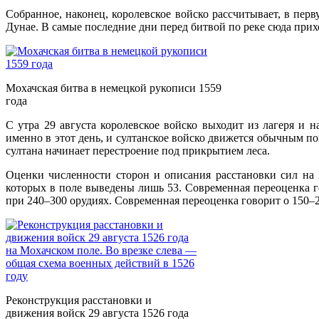
Собранное, наконец, королевское войско рассчитывает, в пер
Дунае. В самые последние дни перед битвой по реке сюда прихо
Мохачская битва в немецкой рукописи 1559
года
С утра 29 августа королевское войско выходит из лагеря и
именно в этот день, и султанское войско движется обычным пох
султана начинает перестроение под прикрытием леса.
Оценки численности сторон и описания расстановки сил на 
которых в поле выведены лишь 53. Современная переоценка г
при 240–300 орудиях. Современная переоценка говорит о 150–
Реконструкция расстановки и
движения войск 29 августа 1526 года