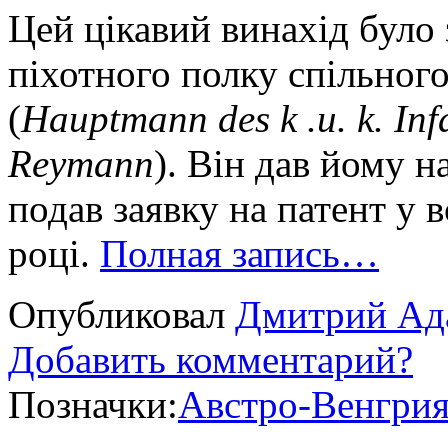
Цей цікавий винахід було
піхотного полку спільног
(
Hauptmann des k .u. k. Inf
Reymann
). Він дав йому н
подав заявку на патент у 
році.
Полная запись…
Опубликовал
Дмитрий Ад
Добавить комментарий?
Позначки:
Австро-Венгри