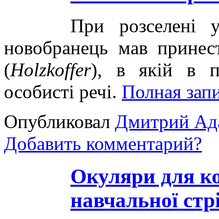
При розселені у
новобранець мав принес
(
Holzkoffer
), в якій в п
особисті речі.
Полная за
Опубликовал
Дмитрий Ад
Добавить комментарий?
Окуляри для ко
навчальної стр