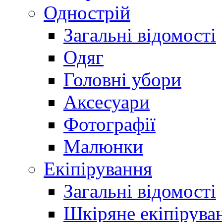
Однострій
Загальні відомості
Одяг
Головні убори
Аксесуари
Фотографії
Малюнки
Екіпірування
Загальні відомості
Шкіряне екіпірува