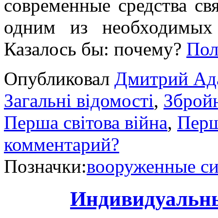
современные средства свя
одним из необходимых
Казалось бы: почему?
Пол
Опубликовал
Дмитрий Ад
Загальні відомості
,
Збройн
Перша світова війна
,
Перш
комментарий?
Позначки:
вооруженные с
Индивидуальны