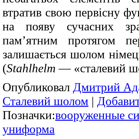
втратив свою первісну фу
на появу сучасних зр
пам’ятним протягом п
залишається шолом німец
(
Stahlhelm
— «сталевий ш
Опубликовал
Дмитрий Ад
Сталевий шолом
|
Добавит
Позначки:
вооруженные с
униформа