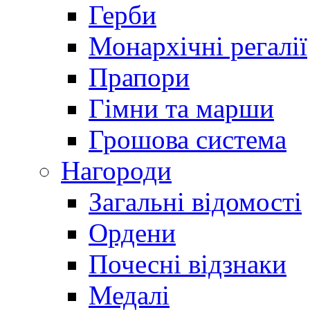
Герби
Монархічні регалії
Прапори
Гімни та марши
Грошова система
Нагороди
Загальні відомості
Ордени
Почесні відзнаки
Медалі