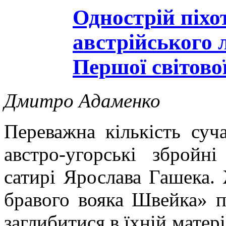
Однострій піхо
австрійського 
Першої світово
Дмитро Адаменко
Переважна кількість суч
австро-угорські збройн
сатирі Ярослава Гашека. 
бравого вояка Швейка» п
заглибитися в їхній матер