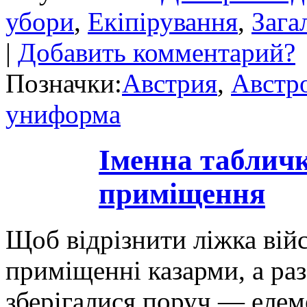
убори
,
Екіпірування
,
Зага
|
Добавить комментарий?
Позначки:
Австрия
,
Австр
униформа
Іменна табличк
приміщення
Щоб відрізнити ліжка вій
приміщенні казарми, а раз
зберігалися поруч — елем