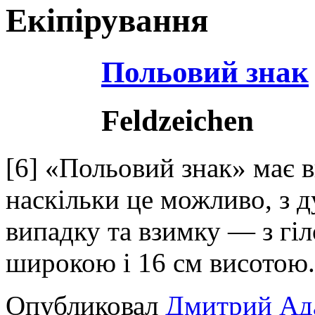
Екіпірування
Польовий знак
Feldzeichen
[6] «Польовий знак» має в
наскільки це можливо, з д
випадку та взимку — з гі
широкою і 16 см висотою
Опубликовал
Дмитрий Ад