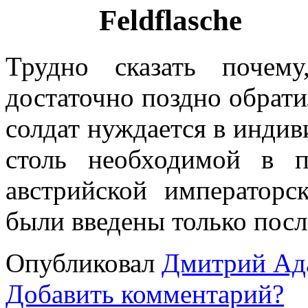
Feldflasche
Трудно сказать почем
достаточно поздно обрати
солдат нуждается в индив
столь необходимой в 
австрийской императорс
были введены только посл
Опубликовал
Дмитрий Ад
Добавить комментарий?