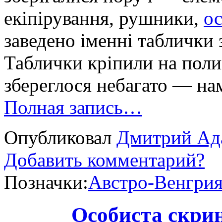
екіпірування, рушники,
о
заведено іменні таблички 
Таблички кріпили на поли
збереглося небагато — нам
Полная запись…
Опубликовал
Дмитрий Ад
Добавить комментарий?
Позначки:
Австро-Венгри
Особиста скри