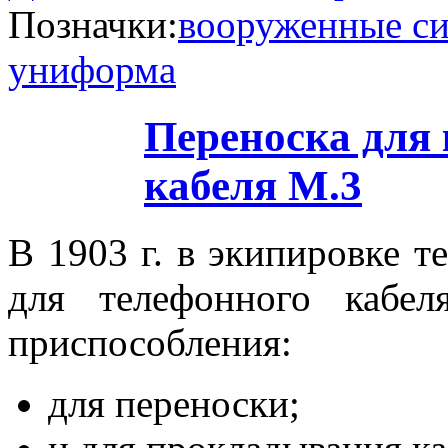
Позначки:
вооруженные с
униформа
Переноска для
кабеля М.3
В 1903 г. в экипировке т
для телефонного кабел
приспособления:
для переноски;