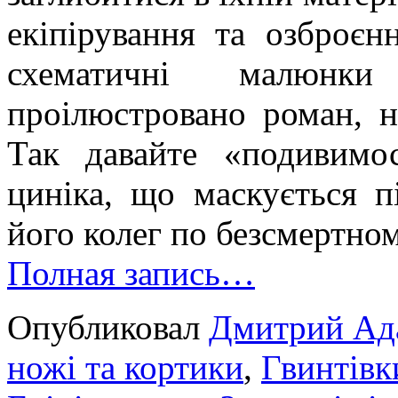
екіпірування та озброєнн
схематичні малюн
проілюстровано роман, н
Так давайте «подивимо
циніка, що маскується п
його колег по безсмертном
Полная запись…
Опубликовал
Дмитрий Ад
ножі та кортики
,
Гвинтівк