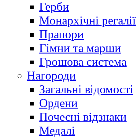
Герби
Монархічні регалії
Прапори
Гімни та марши
Грошова система
Нагороди
Загальні відомості
Ордени
Почесні відзнаки
Медалі