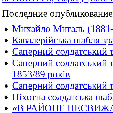
Последние опубликование
Михайло Мигаль (1881
Кавалерійська шабля зр
Саперний солдатський т
Саперний солдатський те
1853/89 років
Саперний солдатський т
Піхотна солдатська шаб
«В РАЙОНЕ НЕСВИЖ