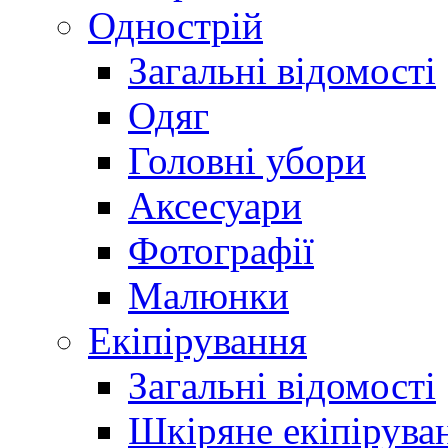
Однострій
Загальні відомості
Одяг
Головні убори
Аксесуари
Фотографії
Малюнки
Екіпірування
Загальні відомості
Шкіряне екіпірува