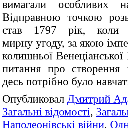
вимагали особливих н
Відправною точкою ро
став 1797 рік, коли 
мирну угоду, за якою імпе
колишньої Венеціанської 
питання про створення 
десь потрібно було навча
Опубликовал
Дмитрий Ад
Загальні відомості
,
Загаль
Наполеонівські війни
,
Одн