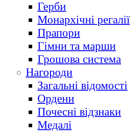
Герби
Монархічні регалії
Прапори
Гімни та марши
Грошова система
Нагороди
Загальні відомості
Ордени
Почесні відзнаки
Медалі