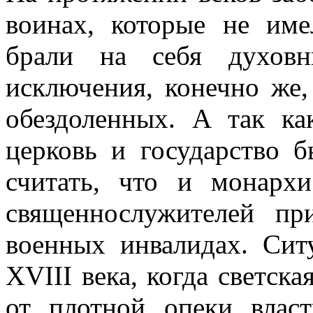
воинах, которые не име
брали на себя духов
исключения, конечно же,
обездоленных. А так к
церковь и государство 
считать, что и монарх
священнослужителей пр
военных инвалидах. Сит
XVIII века, когда светска
от плотной опеки влас