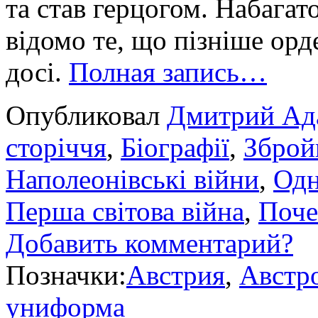
та став герцогом. Набагат
відомо те, що пізніше орд
досі.
Полная запись…
Опубликовал
Дмитрий Ад
сторіччя
,
Біографії
,
Зброй
Наполеонівські війни
,
Одн
Перша світова війна
,
Поче
Добавить комментарий?
Позначки:
Австрия
,
Австр
униформа