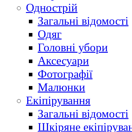
Однострій
Загальні відомості
Одяг
Головні убори
Аксесуари
Фотографії
Малюнки
Екіпірування
Загальні відомості
Шкіряне екіпірува