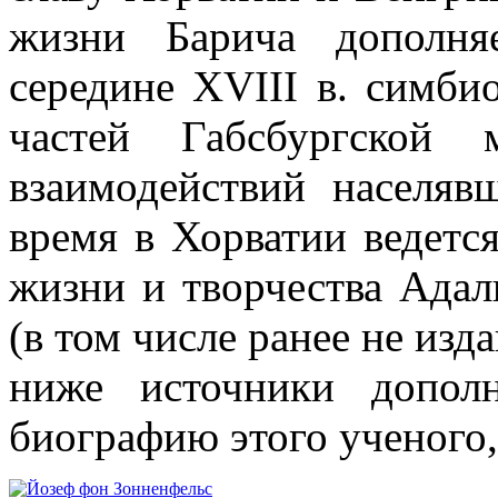
жизни Барича дополня
середине XVIII в. симби
частей Габсбургской 
взаимодействий населяв
время в Хорватии ведетс
жизни и творчества Адал
(в том числе ранее не из
ниже источники допол
биографию этого ученого,