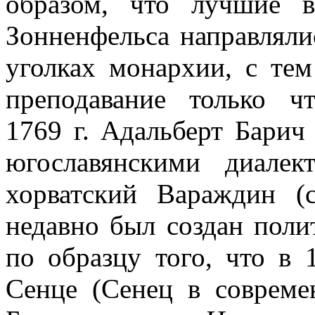
образом, что лучшие 
Зонненфельса направляли
уголках монархии, с тем
преподавание только ч
1769 г. Адальберт Барич
югославянскими диалек
хорватский Вараждин 
недавно был создан поли
по образцу того, что в 
Сенце (Сенец в совреме