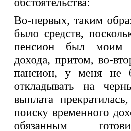
обстоятельства:
Во-первых, таким обра
было средств, посколь
пенсион был моим е
дохода, притом, во-вт
пансион, у меня не 
откладывать на черн
выплата прекратилась
поиску временного дох
обязанным гото