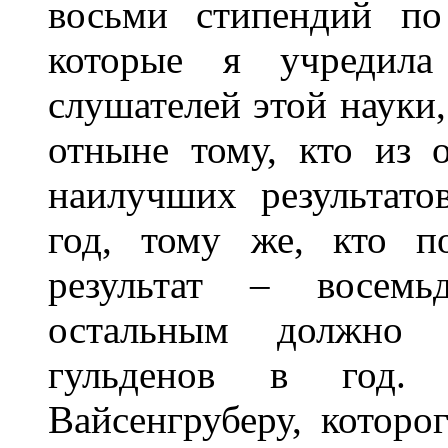
восьми стипендий по
которые я учредила
слушателей этой науки,
отныне тому, кто из 
наилучших результато
год, тому же, кто п
результат – восемь
остальным должно 
гульденов в год.
Вайсенгруберу, которо