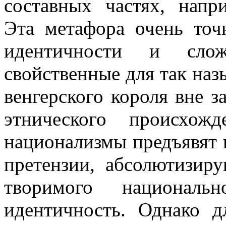
составных частях, напр
Эта метафора очень точ
идентичности и сложн
свойственные для так на
венгерского короля вне з
этнического происхож
национализмы предъявят 
претензии, абсолютизир
творимого национальн
идентичность. Однако д