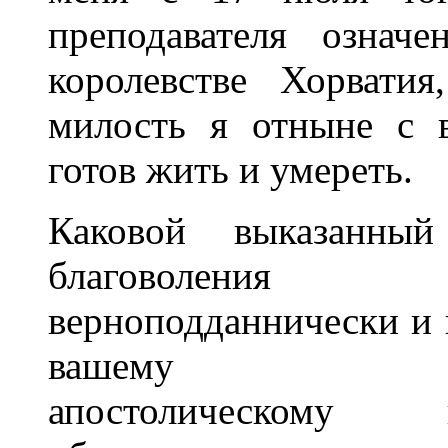
преподавателя означ
королевстве Хорвати
милость я отныне с 
готов жить и умереть.
Каковой выказанны
благоволения 
верноподданнически и 
вашему императ
апостолическому 