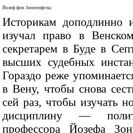
Йозеф фон Зонненфельс
Историкам доподлинно и
изучал право в Венском
секретарем в Буде в Сеп
высших судебных инстан
Гораздо реже упоминается
в Вену, чтобы снова сес
сей раз, чтобы изучать 
дисциплину — полит
профессора Йозефа Зон