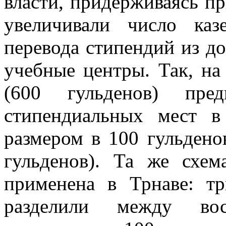
власти, придерживаясь п
увеличивали число каз
перевода стипендий из д
учебные центры. Так, на
(600 гульденов) пред
стипендиальных мест в
размером в 100 гульден
гульденов). Та же схе
применена в Трнаве: тр
разделили между вос