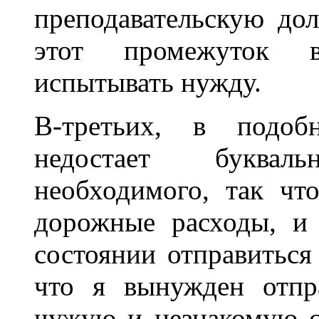
преподавательскую дол
этот промежуток в
испытывать нужду.
В-третьих, в подобн
недостает буква
необходимого, так чт
дорожные расходы, и
состоянии отправиться 
что я вынужден отпр
чужую и незнакомую ст