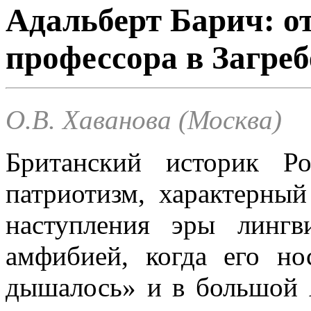
Адальберт Барич: от
профессора в Загреб
О.В. Хаванова (Москва)
Британский историк Р
патриотизм, характерны
наступления эры лингв
амфибией, когда его но
дышалось» и в большой 