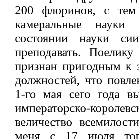
200 флоринов, с тем
камеральные науки
состоянии науки сии
преподавать. Поелику
признан пригодным к 
должностей, что повле
1-го мая сего года в
императорско-коро
величество всемилост
меня с 17 июля тог