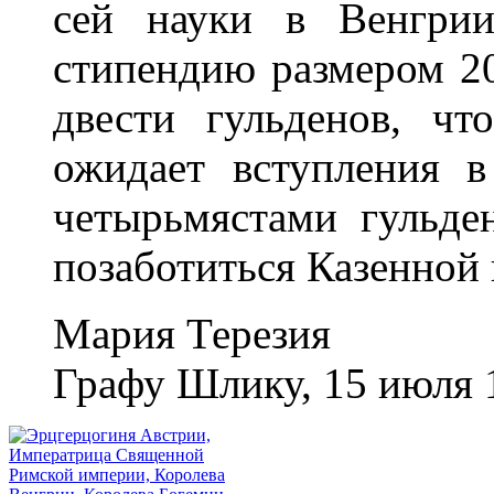
сей науки в Венгрии
стипендию размером 20
двести гульденов, ч
ожидает вступления в
четырьмястами гульде
позаботиться Казенной 
Мария Терезия
Графу Шлику, 15 июля 1