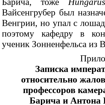
Барича, тоже
Hungaru
Вайсенгрубер был назнач
Венгрии, но упал с лошад
поэтому кафедру в кон
ученик Зонненфельса из 
Прило
Записка импера
относительно жало
профессоров камер
Барича и Антона 