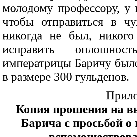
молодому профессору, у к
чтобы отправиться в ч
никогда не был, никого
исправить оплошно
императрицы Баричу был
в размере 300 гульденов.
Прил
Копия прошения на в
Барича с просьбой о
вспомоществова