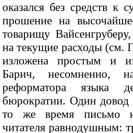
оказался без средств к 
прошение на высочайше
товарищу Вайсенгруберу
на текущие расходы (см.
изложена простым и и
Барич, несомненно, н
реформатора языка де
бюрократии. Один довод 
то же время письмо н
читателя равнодушным: т