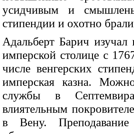
усидчивым и смышлен
стипендии и охотно брали
Адальберт Барич изучал 
имперской столице с 1767
числе венгерских стипен
имперская казна. Можн
службы в Септемвира
влиятельным покровителе
в Вену. Преподавание