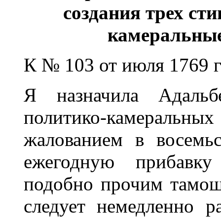
создания трех ст
камеральные
К № 103 от июля 1769 
Я назначила Адальб
политико-камеральных
жалованием в восемь
ежегодную прибавку
подобно прочим тамош
следует немедленно р