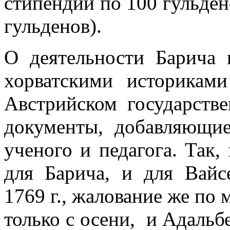
стипендии по 100 гульден
гульденов).
О деятельности Барича 
хорватскими историкам
Австрийском государств
документы, добавляющи
ученого и педагога. Так,
для Барича, и для Вайс
1769 г., жалование же по 
только с осени, и Адальб