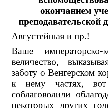
окончанием уче
преподавательской 
Августейшая и пр.!
Ваше императорско-к
величество, выказыв
заботу о Венгерском к
к нему частях, вот
соблаговолили облагод
некоторых других го